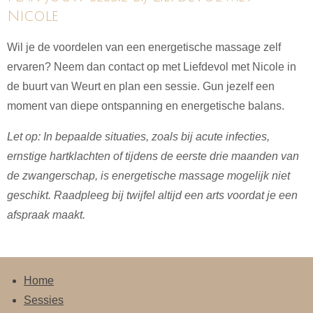
Nicole
Wil je de voordelen van een energetische massage zelf
ervaren? Neem dan contact op met Liefdevol met Nicole in
de buurt van Weurt en plan een sessie. Gun jezelf een
moment van diepe ontspanning en energetische balans.
Let op: In bepaalde situaties, zoals bij acute infecties,
ernstige hartklachten of tijdens de eerste drie maanden van
de zwangerschap, is energetische massage mogelijk niet
geschikt. Raadpleeg bij twijfel altijd een arts voordat je een
afspraak maakt.
Home
Sessies