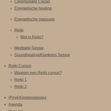
Ceremoniële Cacao
Energetische healing
Energetische massage
Reiki
Wat is Reiki?
Meditatie Sessie
Soundhealing/Klankreis Sessie
Reiki Cursus
Waarom een Reiki cursus?
Reiki 1
Reiki 2
(Privé)Groepssessies
Agenda