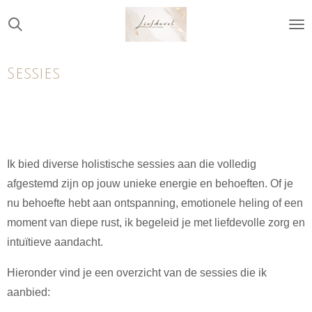
Ga
direct
naar
Sessies
de
hoofdinhoud
Ik bied diverse holistische sessies aan die volledig
afgestemd zijn op jouw unieke energie en behoeften. Of je
nu behoefte hebt aan ontspanning, emotionele heling of een
moment van diepe rust, ik begeleid je met liefdevolle zorg en
intuïtieve aandacht.
Hieronder vind je een overzicht van de sessies die ik
aanbied: