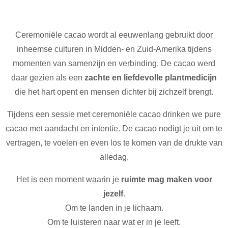
Ceremoniële cacao wordt al eeuwenlang gebruikt door
inheemse culturen in Midden- en Zuid-Amerika tijdens
momenten van samenzijn en verbinding. De cacao werd
daar gezien als een
zachte en liefdevolle plantmedicijn
die het hart opent en mensen dichter bij zichzelf brengt.
Tijdens een sessie met ceremoniële cacao drinken we pure
cacao met aandacht en intentie. De cacao nodigt je uit om te
vertragen, te voelen en even los te komen van de drukte van
alledag.
Het is een moment waarin je
ruimte mag maken voor
jezelf
.
Om te landen in je lichaam.
Om te luisteren naar wat er in je leeft.