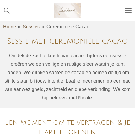
Ga
direct
naar
Home
»
Sessies
»
Ceremoniële Cacao
de
Sessie met ceremoniële cacao
hoofdinhoud
Ontdek de zachte kracht van cacao. Tijdens een sessie
creëren we een veilige en rustige sfeer waarin je kunt
landen. We drinken samen de cacao en nemen de tijd om
stil te staan bij jouw intentie. Laat je meenemen op een pad
van aanwezigheid, zachtheid en diepe verbinding. Welkom
bij Liefdevol met Nicole.
Een moment om te vertragen & je
hart te openen