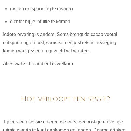
rust en ontspanning te ervaren
dichter bij je intuïtie te komen
Iedere ervaring is anders. Soms brengt de cacao vooral
ontspanning en rust, soms kan er juist iets in beweging
komen wat gezien en gevoeld wil worden.
Alles wat zich aandient is welkom.
Hoe verloopt een sessie?
Tijdens een sessie creëren we eerst een rustige en veilige
ruimte waarin je kunt aankomen en landen. Daarna drinken