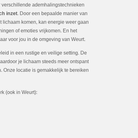
 verschillende ademhalingstechnieken
ch inzet
. Door een bepaalde manier van
et lichaam komen, kan energie weer gaan
ngen of emoties vrijkomen. En het
baar voor jou in de omgeving van Weurt.
id in een rustige en veilige setting. De
aardoor je lichaam steeds meer ontspant
 Onze locatie is gemakkelijk te bereiken
k (ook in Weurt):