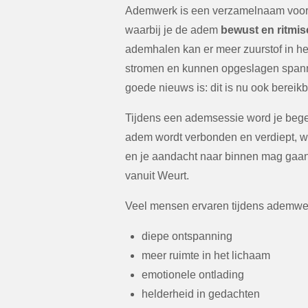
Ademwerk is een verzamelnaam voor
waarbij je de adem
bewust en ritmis
ademhalen kan er meer zuurstof in h
stromen en kunnen opgeslagen spanni
goede nieuws is: dit is nu ook bereik
Tijdens een ademsessie word je begele
adem wordt verbonden en verdiept, w
en je aandacht naar binnen mag gaan.
vanuit Weurt.
Veel mensen ervaren tijdens ademwer
diepe ontspanning
meer ruimte in het lichaam
emotionele ontlading
helderheid in gedachten