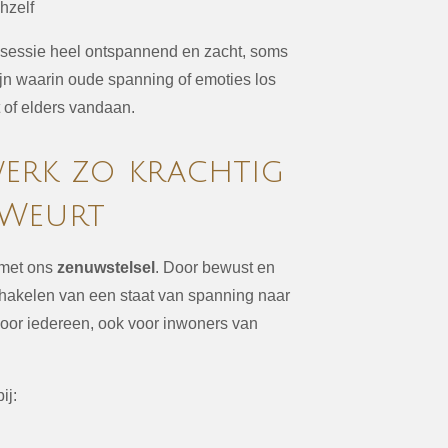
hzelf
n sessie heel ontspannend en zacht, soms
jn waarin oude spanning of emoties los
 of elders vandaan.
rk zo krachtig
 Weurt
 met ons
zenuwstelsel
. Door bewust en
chakelen van een staat van spanning naar
voor iedereen, ook voor inwoners van
ij: