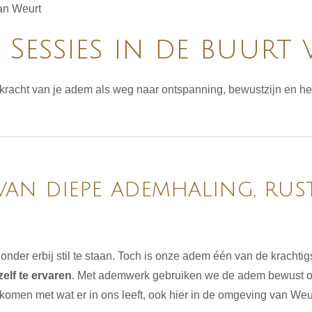
an Weurt
Sessies in de buurt
kracht van je adem als weg naar ontspanning, bewustzijn en he
n diepe ademhaling, rust
der erbij stil te staan. Toch is onze adem één van de krachti
elf te ervaren
. Met ademwerk gebruiken we de adem bewust om 
 komen met wat er in ons leeft, ook hier in de omgeving van Weu