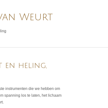
 van Weurt
ling
 en heling,
gste instrumenten die we hebben om
spanning los te laten, het lichaam
rt.