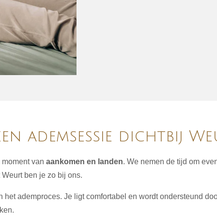
en ademsessie dichtbij We
en moment van
aankomen en landen
. We nemen de tijd om even s
 Weurt ben je zo bij ons.
in het ademproces. Je ligt comfortabel en wordt ondersteund doo
ken.