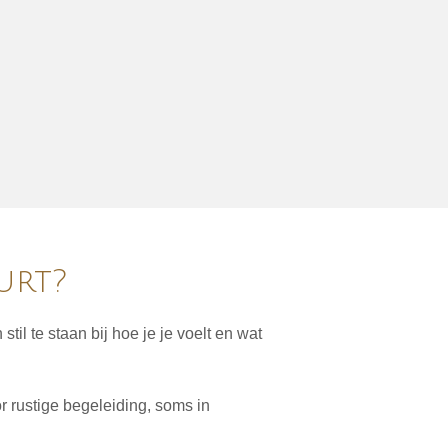
urt?
til te staan bij hoe je je voelt en wat
r rustige begeleiding, soms in