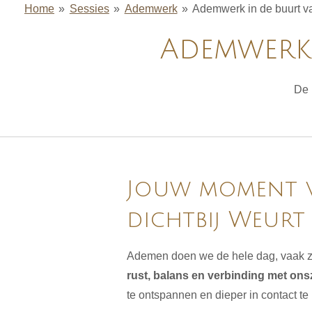
Home
»
Sessies
»
Ademwerk
»
Ademwerk in de buurt v
Ademwerk 
De 
Jouw moment va
dichtbij Weurt
Ademen doen we de hele dag, vaak zon
rust, balans en verbinding met onsz
te ontspannen en dieper in contact te