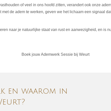
asthouden of veel in ons hoofd zitten, verandert ook onze ade
st met de adem te werken, geven we het lichaam een signaal da
ren naar je natuurlijke staat van rust en aanwezigheid, en is nu
Boek jouw Ademwerk Sessie bij Weurt
rk en waarom in
Weurt?