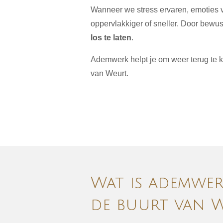
Wanneer we stress ervaren, emoties v
oppervlakkiger of sneller. Door bewu
los te laten
.
Ademwerk helpt je om weer terug te ke
van Weurt.
Wat is ademwe
de buurt van 