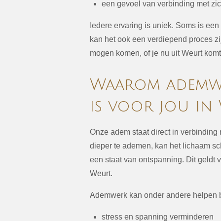
een gevoel van verbinding met zic
Iedere ervaring is uniek. Soms is ee
kan het ook een verdiepend proces zi
mogen komen, of je nu uit Weurt komt
Waarom ademwe
is voor jou in
Onze adem staat direct in verbinding
dieper te ademen, kan het lichaam s
een staat van ontspanning. Dit geldt 
Weurt.
Ademwerk kan onder andere helpen b
stress en spanning verminderen