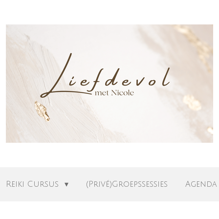
Reiki Cursus
(Privé)Groepssessies
Agenda