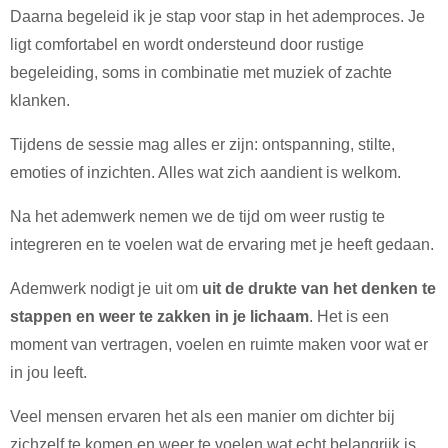
Daarna begeleid ik je stap voor stap in het ademproces. Je
ligt comfortabel en wordt ondersteund door rustige
begeleiding, soms in combinatie met muziek of zachte
klanken.
Tijdens de sessie mag alles er zijn: ontspanning, stilte,
emoties of inzichten. Alles wat zich aandient is welkom.
Na het ademwerk nemen we de tijd om weer rustig te
integreren en te voelen wat de ervaring met je heeft gedaan.
Ademwerk nodigt je uit om
uit de drukte van het denken te
stappen en weer te zakken in je lichaam
. Het is een
moment van vertragen, voelen en ruimte maken voor wat er
in jou leeft.
Veel mensen ervaren het als een manier om dichter bij
zichzelf te komen en weer te voelen wat echt belangrijk is.