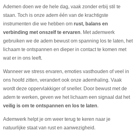
Ademen doen we de hele dag, vaak zonder erbij stil te
staan. Toch is onze adem één van de krachtigste
instrumenten die we hebben om
rust, balans en
verbinding met onszelf te ervaren
. Met ademwerk
gebruiken we de adem bewust om spanning los te laten, het
lichaam te ontspannen en dieper in contact te komen met
wat er in ons leeft.
Wanneer we stress ervaren, emoties vasthouden of veel in
ons hoofd zitten, verandert ook onze ademhaling. Vaak
wordt deze oppervlakkiger of sneller. Door bewust met de
adem te werken, geven we het lichaam een signaal dat het
veilig is om te ontspannen en los te laten
.
Ademwerk helpt je om weer terug te keren naar je
natuurlijke staat van rust en aanwezigheid.